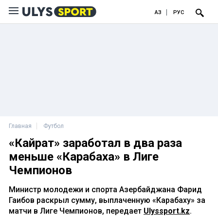
ҚАЗ
РУС
Главная
Футбол
«Кайрат» заработал в два раза
меньше «Карабаха» в Лиге
Чемпионов
Министр молодежи и спорта Азербайджана Фарид
Гаибов раскрыл сумму, выплаченную «Карабаху» за
матчи в Лиге Чемпионов, передает
Ulyssport.kz
.