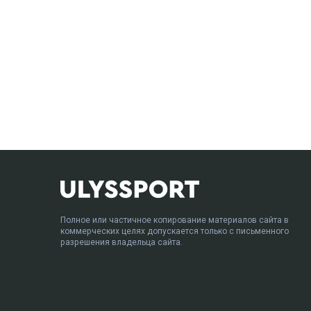
Полное или частичное копирование материалов сайта в
коммерческих целях допускается только с письменного
разрешения владельца сайта.