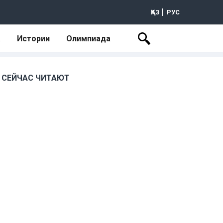
ҚАЗ
РУС
а
Истории
Олимпиада
СЕЙЧАС ЧИТАЮТ