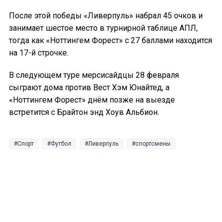
После этой победы «Ливерпуль» набрал 45 очков и
занимает шестое место в турнирной таблице АПЛ,
тогда как «Ноттингем Форест» с 27 баллами находится
на 17-й строчке.
В следующем туре мерсисайдцы 28 февраля
сыграют дома против Вест Хэм Юнайтед, а
«Ноттингем Форест» днём позже на выезде
встретится с Брайтон энд Хоув Альбион.
Спорт
Футбол
Ливерпуль
спортсмены