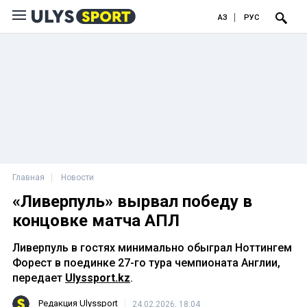
ҚАЗ
РУС
Главная
Новости
«Ливерпуль» вырвал победу в
концовке матча АПЛ
Ливерпуль в гостях минимально обыграл Ноттингем
Форест в поединке 27-го тура чемпионата Англии,
передает
Ulyssport.kz
.
Редакция Ulyssport
24.02.2026, 18:04