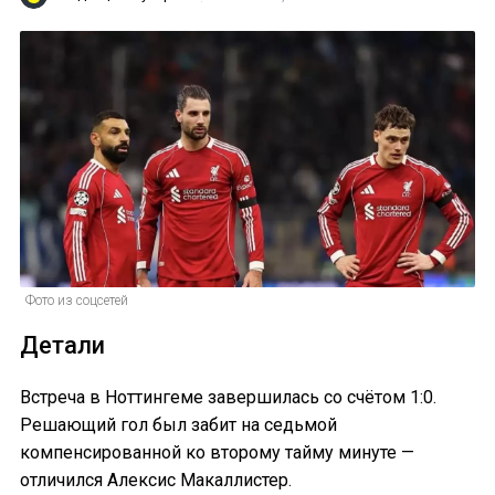
Фото из соцсетей
Детали
Встреча в Ноттингеме завершилась со счётом 1:0.
Решающий гол был забит на седьмой
компенсированной ко второму тайму минуте —
отличился Алексис Макаллистер.