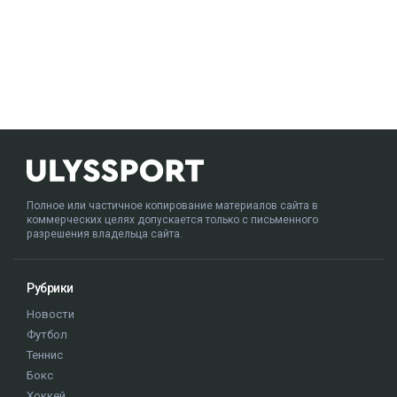
Полное или частичное копирование материалов сайта в
коммерческих целях допускается только с письменного
разрешения владельца сайта.
Рубрики
Новости
Футбол
Теннис
Бокс
Хоккей