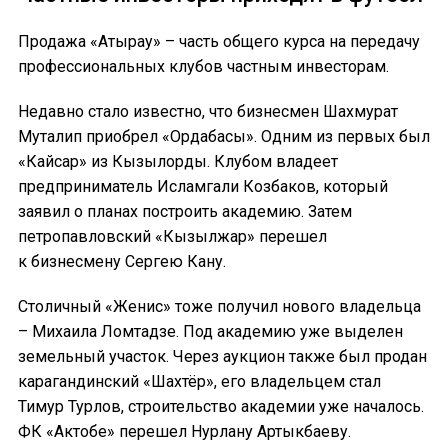
Продажа «Атырау» – часть общего курса на передачу
профессиональных клубов частным инвесторам.
Недавно стало известно, что бизнесмен Шахмурат
Муталип приобрел «Ордабасы». Одним из первых был
«Кайсар» из Кызылорды. Клубом владеет
предприниматель Исламгали Козбаков, который
заявил о планах построить академию. Затем
петропавловский «Кызылжар» перешел
к бизнесмену Сергею Кану.
Столичный «Женис» тоже получил нового владельца
– Михаила Ломтадзе. Под академию уже выделен
земельный участок. Через аукцион также был продан
карагандинский «Шахтёр», его владельцем стал
Тимур Турлов, строительство академии уже началось.
ФК «Актобе» перешел Нурлану Артыкбаеву.