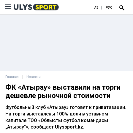
ҚАЗ
РУС
Главная
Новости
ФК «Атырау» выставили на торги
дешевле рыночной стоимости
Футбольный клуб «Атырау» готовят к приватизации.
На торги выставлены 100% доли в уставном
капитале ТОО «Облыстық футбол командасы
„Атырау“», сообщает
Ulyssport.kz.