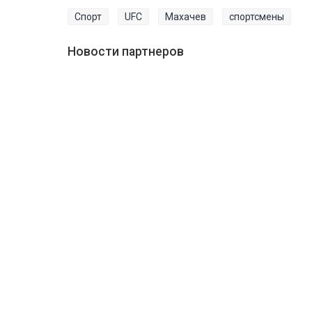
Спорт
UFC
Махачев
спортсмены
Новости партнеров