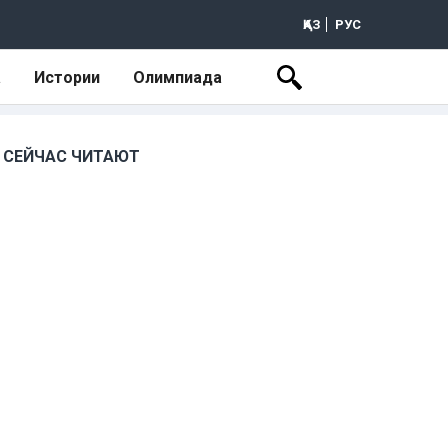
ҚАЗ
РУС
а
Истории
Олимпиада
СЕЙЧАС ЧИТАЮТ