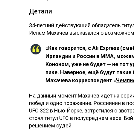
Детали
34-летний действующий обладатель титул
Ислам Махачев высказался о возможном
«Как говорится, с Ali Express (с
Ирландии и России в MMA, можем 
Кононом, уже не будет — не тот 
пике. Наверное, ещё будут такие б
Махачева корреспондент «
Чемпи
На данный момент Махачев идёт на серии 
побед и одно поражение. Россиянин в по
UFC 322 в Нью-Йорке, встретился с авс
стоял титул UFC в полусреднем весе. Б
решением судей.