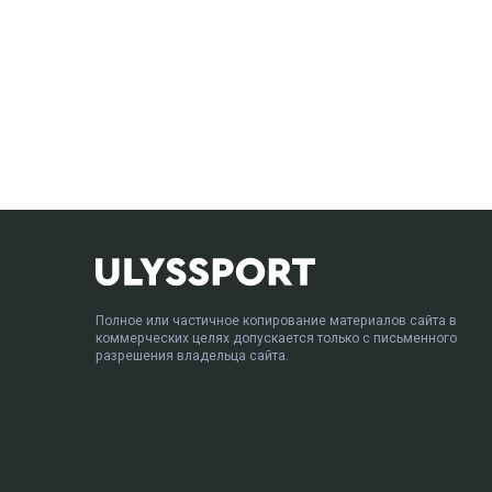
Полное или частичное копирование материалов сайта в
коммерческих целях допускается только с письменного
разрешения владельца сайта.