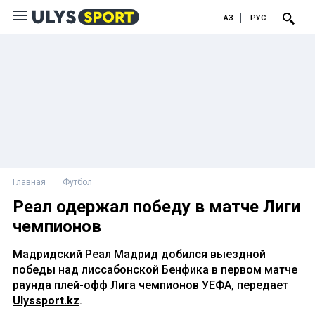
ҚАЗ
РУС
Главная
Футбол
Реал одержал победу в матче Лиги
чемпионов
Мадридский Реал Мадрид добился выездной
победы над лиссабонской Бенфика в первом матче
раунда плей-офф Лига чемпионов УЕФА, передает
Ulyssport.kz
.