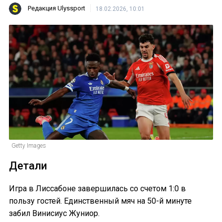
Редакция Ulyssport
18.02.2026, 10:01
Getty Images
Детали
Игра в Лиссабоне завершилась со счетом 1:0 в
пользу гостей. Единственный мяч на 50-й минуте
забил Винисиус Жуниор.