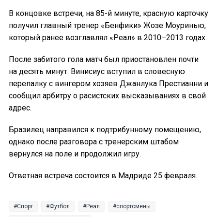
В концовке встречи, на 85-й минуте, красную карточку
получил главный тренер «Бенфики» Жозе Моуринью,
который ранее возглавлял «Реал» в 2010–2013 годах.
После забитого гола матч был приостановлен почти
на десять минут. Винисиус вступил в словесную
перепалку с вингером хозяев Джанлука Престианни и
сообщил арбитру о расистских высказываниях в свой
адрес.
Бразилец направился к подтрибунному помещению,
однако после разговора с тренерским штабом
вернулся на поле и продолжил игру.
Ответная встреча состоится в Мадриде 25 февраля.
Спорт
Футбол
Реал
спортсмены