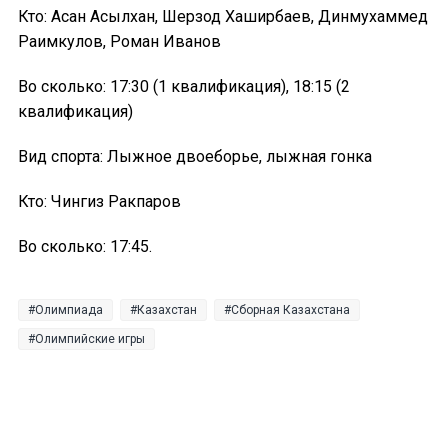
Кто: Асан Асылхан, Шерзод Хаширбаев, Динмухаммед
Раимкулов, Роман Иванов
Во сколько: 17:30 (1 квалификация), 18:15 (2
квалификация)
Вид спорта: Лыжное двоеборье, лыжная гонка
Кто: Чингиз Ракпаров
Во сколько: 17:45.
Олимпиада
Казахстан
Сборная Казахстана
Олимпийские игры