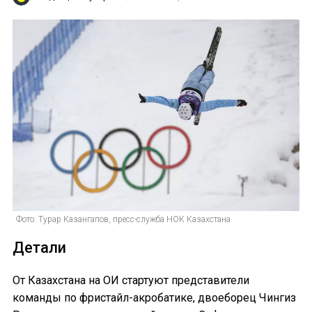
Фото: Турар Казангапов, пресс-служба НОК Казахстана
Детали
От Казахстана на ОИ стартуют представители
команды по фристайл-акробатике, двоеборец Чингиз