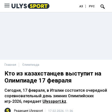
ҚАЗ
РУС
Главная
Олимпиада
Кто из казахстанцев выступит на
Олимпиаде 17 февраля
Сегодня, 17 февраля, в Италии состоится очередной
соревновательный день зимних Олимпийских
игр-2026, передает
Ulyssport.kz
.
Редакция Ulyssport
17.02.2026, 11:36