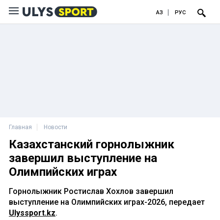
ҚАЗ
РУС
Главная
Новости
Казахстанский горнолыжник
завершил выступление на
Олимпийских играх
Горнолыжник Ростислав Хохлов завершил
выступление на Олимпийских играх-2026, передает
Ulyssport.kz
.