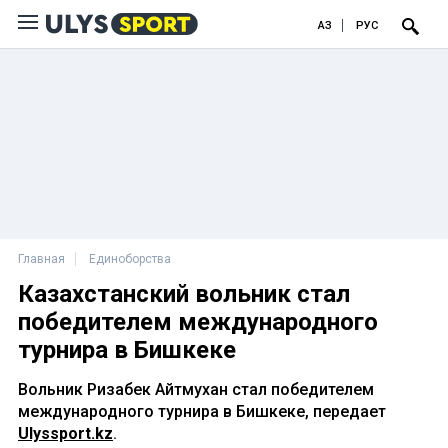
ҚАЗ
РУС
Главная
Единоборства
Казахстанский вольник стал
победителем международного
турнира в Бишкеке
Вольник Ризабек Айтмухан стал победителем
международного турнира в Бишкеке, передает
Ulyssport.kz
.