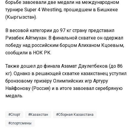
борьбе завоевали две медали на международном
турнире Super 4 Wrestling, прошедшем в Бишкеке
(Кыргызстан).
В весовой категории до 97 кг страну представил
Ризабек Айтмухан. В финальной схватке он одержал
победу над российским борцом Алиханом Кцоевым,
сообщили в НОК РК.
Также дошел до финала Азамат Даулетбеков (до 86
кг). Однако в решающей схватке казахстанец уступил
бронзовому призёру Олимпийских игр Артуру
Найфонову (Россия) и в итоге завоевал серебряную
медаль.
Спорт
Казахстан
Сборная Казахстана
спортсмены