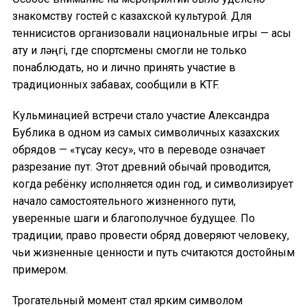
знакомству гостей с казахской культурой. Для
теннисистов организовали национальные игры — асық
ату и ләңгі, где спортсмены смогли не только
понаблюдать, но и лично принять участие в
традиционных забавах, сообщили в KTF.
Кульминацией встречи стало участие Александра
Бублика в одном из самых символичных казахских
обрядов — «тұсау кесу», что в переводе означает
разрезание пут. Этот древний обычай проводится,
когда ребёнку исполняется один год, и символизирует
начало самостоятельного жизненного пути,
уверенные шаги и благополучное будущее. По
традиции, право провести обряд доверяют человеку,
чьи жизненные ценности и путь считаются достойным
примером.
Трогательный момент стал ярким символом