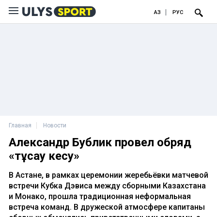
ҚАЗ
РУС
Главная
Новости
Александр Бублик провел обряд
«тұсау кесу»
В Астане, в рамках церемонии жеребьёвки матчевой
встречи Кубка Дэвиса между сборными Казахстана
и Монако, прошла традиционная неформальная
встреча команд. В дружеской атмосфере капитаны