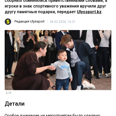
сборных обменялись приветственными словами, а
игроки в знак спортивного уважения вручили друг
другу памятные подарки, передает
Ulyssport.kz
.
Редакция Ulyssport
06.02.2026, 16:21
KTF
Детали
Особое внимание на мероприятии было уделено