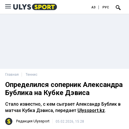
ҚАЗ
РУС
Главная
Теннис
Определился соперник Александра
Бублика на Кубке Дэвиса
Стало известно, с кем сыграет Александр Бублик в
матчах Кубка Дэвиса, передает
Ulyssport.kz
.
Редакция Ulyssport
05.02.2026, 15:28