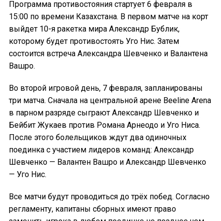
Программа противостояния стартует 6 февраля в
15:00 по времени Казахстана. В первом матче на корт
выйдет 10-я ракетка мира Александр Бублик,
которому будет противостоять Уго Нис. Затем
состоится встреча Александра Шевченко и Валантена
Вашро.
Во второй игровой день, 7 февраля, запланированы
три матча. Сначала на центральной арене Beeline Arena
в парном разряде сыграют Александр Шевченко и
Бейбит Жукаев против Романа Арнеодо и Уго Ниса.
После этого болельщиков ждут два одиночных
поединка с участием лидеров команд: Александр
Шевченко — Валантен Вашро и Александр Шевченко
— Уго Нис.
Все матчи будут проводиться до трёх побед. Согласно
регламенту, капитаны сборных имеют право