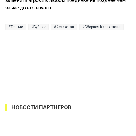
заменить игрока в любом поединке не позднее чем
за час до его начала.
Теннис
Бублик
Казахстан
Сборная Казахстана
НОВОСТИ ПАРТНЕРОВ