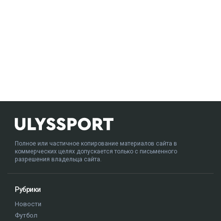
Полное или частичное копирование материалов сайта в
коммерческих целях допускается только с письменного
разрешения владельца сайта.
Рубрики
Новости
Футбол