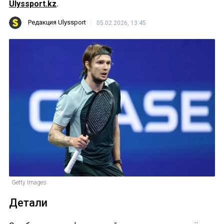
Ulyssport.kz
.
Редакция Ulyssport
05.02.2026, 13:45
Getty Images
Детали