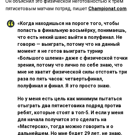
Он объяснил это физической неготовностью к трём
пятисетовым матчам потряд, пишет
Championat.com
.
«Когда находишься на пороге того, чтобы
попасть в финальную восьмёрку, понимаешь,
что есть некий шанс выйти в полуфинал. Не
говорю — выиграть, потому что на данный
момент я не готов выиграть турнир
«Большого шлема» даже с физической точки
зрения, потому что лично по себе знаю, что
мне не хватит физической силы отстоять три
раза по пять часов: четвертьфинал,
полуфинал и финал. Я это просто знаю.
Но у меня есть цель как минимум пытаться
отыграть два пятисетовика подряд против
ребят, которые стоят в топ-5. И если у меня
для начала получится это сделать на
«Мастерсах», тогда можно говорить и о
дальнейшем. Но мне будет 29 лет, не знаю,