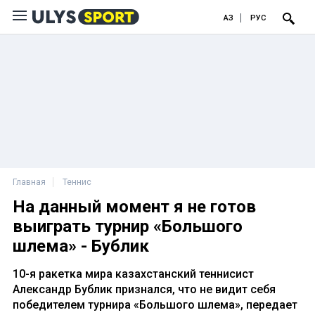
ҚАЗ
РУС
Главная
Теннис
На данный момент я не готов
выиграть турнир «Большого
шлема» - Бублик
10-я ракетка мира казахстанский теннисист
Александр Бублик признался, что не видит себя
победителем турнира «Большого шлема», передает