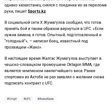
однако казахстанец снялся с поединка из-за перелома
руки, пишет
Sports.kz
.
В социальной сети X Жумагулов сообщил, что готов
принять бой и таким образом вернуться в UFC. «Если
нужна замена, я готов. Опытный, подготовленный и
“голодный”», — написал боец, известный под
прозвищем «Жако».
В настоящее время Жалгас Жумагулов выступает в
чешско-словацком промоушене Oktagon MMA, где
является чемпионом наилегчайшего веса. Ранее
спортсмен из Актобе не раз заявлял о желании снова
подписать контракт с UFC.
Спорт
UFC
Алмабаев