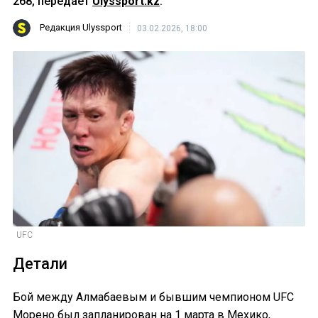
268, передает
Ulyssport.kz
.
Редакция Ulyssport
03.02.2026, 18:00
UFC
Детали
Бой между Алмабаевым и бывшим чемпионом UFC
Морено был запланирован на 1 марта в Мехико,