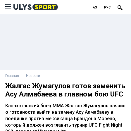
ҚАЗ
РУС
Главная
Новости
Жалгас Жумагулов готов заменить
Асу Алмабаева в главном бою UFC
Казахстанский боец ММА Жалгас Жумагулов заявил
о готовности выйти на замену Асу Алмабаеву в
поединке против мексиканца Брэндона Морено,
который должен возглавить турнир UFC Fight Night