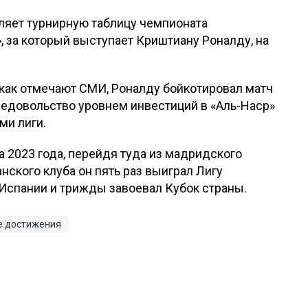
ляет турнирную таблицу чемпионата
, за который выступает Криштиану Роналду, на
как отмечают СМИ, Роналду бойкотировал матч
недовольство уровнем инвестиций в «Аль-Наср»
ми лиги.
а 2023 года, перейдя туда из мадридского
анского клуба он пять раз выиграл Лигу
Испании и трижды завоевал Кубок страны.
е достижения