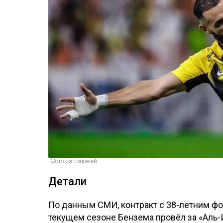
Фото из соцсетей
Детали
По данным СМИ, контракт с 38-летним фо
текущем сезоне Бензема провёл за «Аль-И