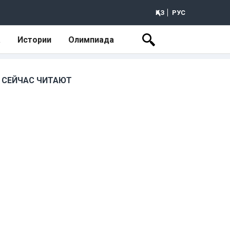
ҚАЗ
РУС
а
Истории
Олимпиада
СЕЙЧАС ЧИТАЮТ