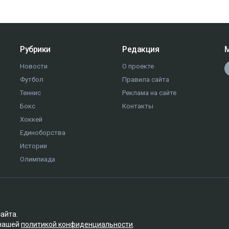
Рубрики
Редакция
М
Новости
О проекте
Футбол
Правила сайта
Теннис
Реклама на сайте
Бокс
Контакты
Хоккей
Единоборства
Истории
Олимпиада
сайта.
 нашей
политикой конфиденциальности
.