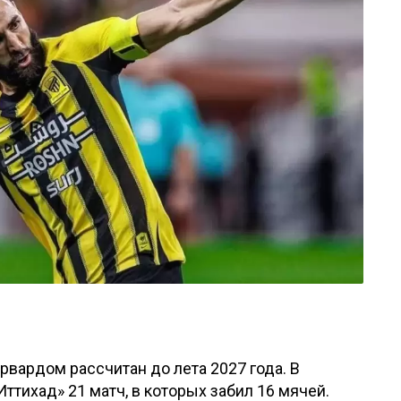
рвардом рассчитан до лета 2027 года. В
ттихад» 21 матч, в которых забил 16 мячей.