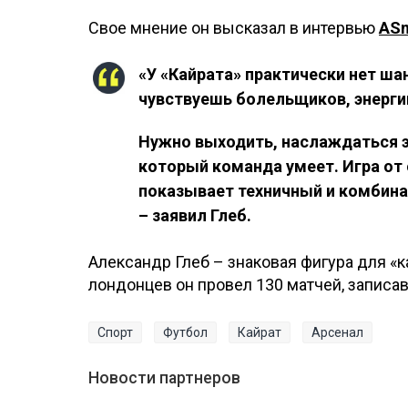
Свое мнение он высказал в интервью
ASn
«У «Кайрата» практически нет ша
чувствуешь болельщиков, энергию
Нужно выходить, наслаждаться э
который команда умеет. Игра от 
показывает техничный и комбина
– заявил Глеб.
Александр Глеб – знаковая фигура для «к
лондонцев он провел 130 матчей, записав 
Спорт
Футбол
Кайрат
Арсенал
Новости партнеров