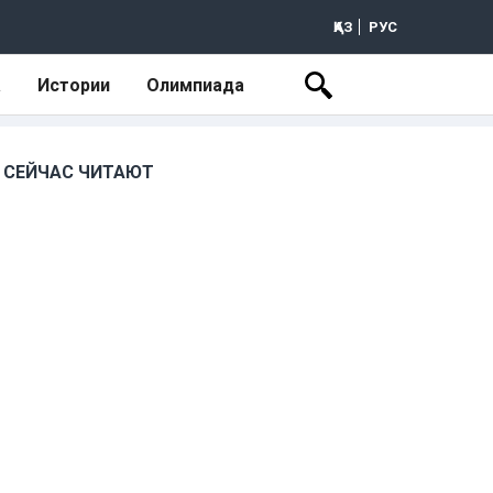
ҚАЗ
РУС
а
Истории
Олимпиада
СЕЙЧАС ЧИТАЮТ