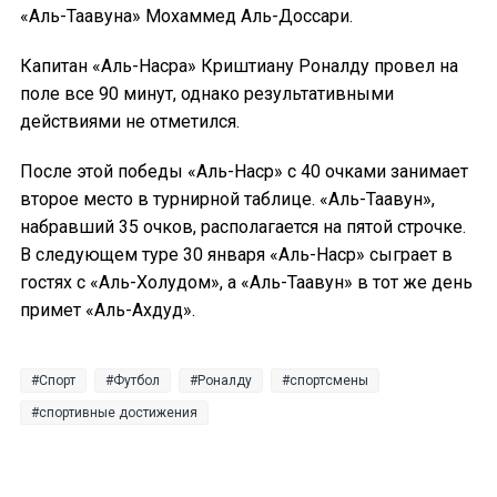
«Аль-Таавуна» Мохаммед Аль-Доссари.
Капитан «Аль-Насра» Криштиану Роналду провел на
поле все 90 минут, однако результативными
действиями не отметился.
После этой победы «Аль-Наср» с 40 очками занимает
второе место в турнирной таблице. «Аль-Таавун»,
набравший 35 очков, располагается на пятой строчке.
В следующем туре 30 января «Аль-Наср» сыграет в
гостях с «Аль-Холудом», а «Аль-Таавун» в тот же день
примет «Аль-Ахдуд».
Спорт
Футбол
Роналду
спортсмены
спортивные достижения