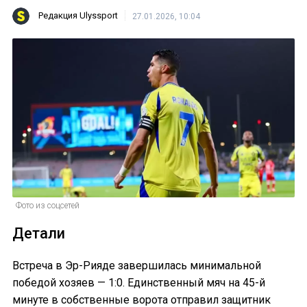
Редакция Ulyssport
27.01.2026, 10:04
Фото из соцсетей
Детали
Встреча в Эр-Рияде завершилась минимальной
победой хозяев — 1:0. Единственный мяч на 45-й
минуте в собственные ворота отправил защитник