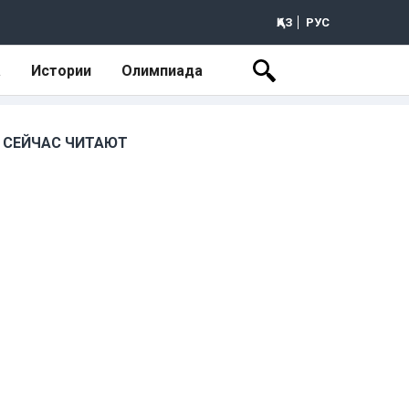
ҚАЗ
РУС
а
Истории
Олимпиада
СЕЙЧАС ЧИТАЮТ