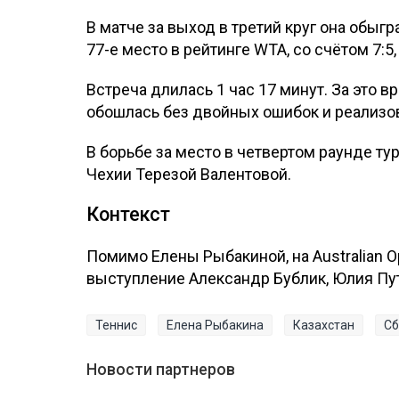
В матче за выход в третий круг она обы
77-е место в рейтинге WTA, со счётом 7:5, 
Встреча длилась 1 час 17 минут. За это 
обошлась без двойных ошибок и реализов
В борьбе за место в четвертом раунде т
Чехии Терезой Валентовой.
Контекст
Помимо Елены Рыбакиной, на Australian 
выступление Александр Бублик, Юлия Пут
Теннис
Елена Рыбакина
Казахстан
Сб
Новости партнеров