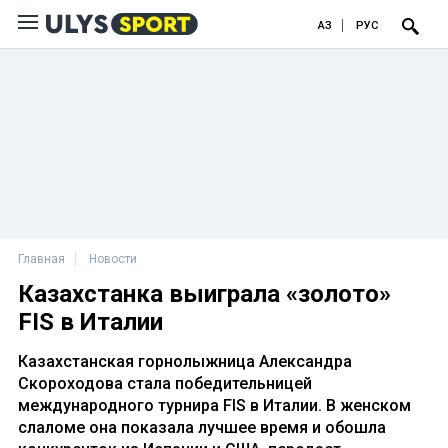
ҚАЗ
РУС
Главная
Новости
Казахстанка выиграла «золото»
FIS в Италии
Казахстанская горнолыжница Александра
Скороходова стала победительницей
международного турнира FIS в Италии. В женском
слаломе она показала лучшее время и обошла