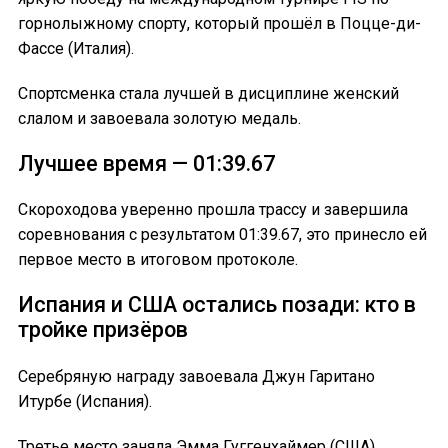
горнолыжному спорту, который прошёл в Поцце-ди-
Фассе (Италия).
Спортсменка стала лучшей в дисциплине женский
слалом и завоевала золотую медаль.
Лучшее время — 01:39.67
Скороходова уверенно прошла трассу и завершила
соревнования с результатом 01:39.67, это принесло ей
первое место в итоговом протоколе.
Испания и США остались позади: кто в
тройке призёров
Серебряную награду завоевала Джун Гаритано
Итурбе (Испания).
Третье место заняла Эмма Гуггенхаймер (США),