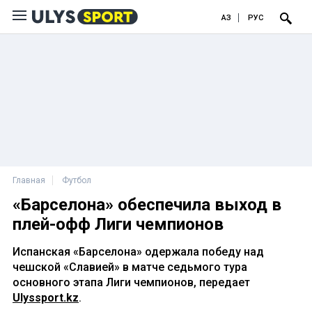
ҚАЗ
РУС
Главная
Футбол
«Барселона» обеспечила выход в
плей-офф Лиги чемпионов
Испанская «Барселона» одержала победу над
чешской «Славией» в матче седьмого тура
основного этапа Лиги чемпионов, передает
Ulyssport.kz
.