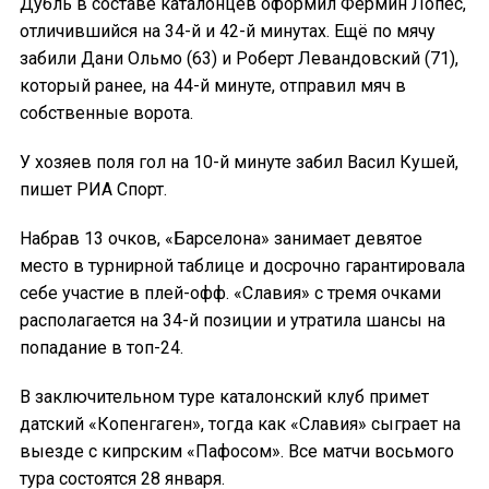
Дубль в составе каталонцев оформил Фермин Лопес,
отличившийся на 34-й и 42-й минутах. Ещё по мячу
забили Дани Ольмо (63) и Роберт Левандовский (71),
который ранее, на 44-й минуте, отправил мяч в
собственные ворота.
У хозяев поля гол на 10-й минуте забил Васил Кушей,
пишет РИА Спорт.
Набрав 13 очков, «Барселона» занимает девятое
место в турнирной таблице и досрочно гарантировала
себе участие в плей-офф. «Славия» с тремя очками
располагается на 34-й позиции и утратила шансы на
попадание в топ-24.
В заключительном туре каталонский клуб примет
датский «Копенгаген», тогда как «Славия» сыграет на
выезде с кипрским «Пафосом». Все матчи восьмого
тура состоятся 28 января.