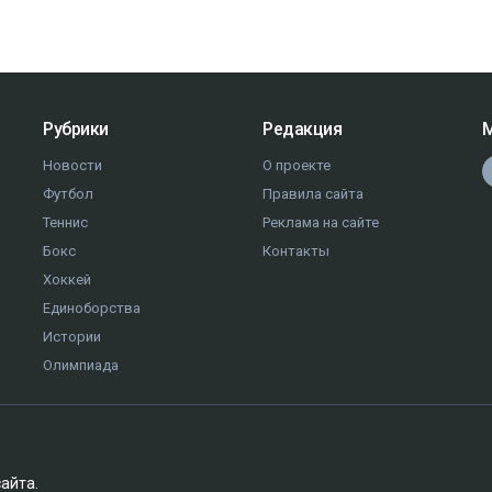
Рубрики
Редакция
М
Новости
О проекте
Футбол
Правила сайта
Теннис
Реклама на сайте
Бокс
Контакты
Хоккей
Единоборства
Истории
Олимпиада
сайта.