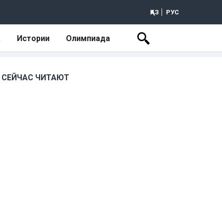
ҚАЗ
РУС
а
Истории
Олимпиада
СЕЙЧАС ЧИТАЮТ