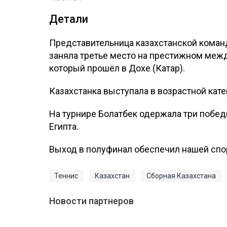
Детали
Представительница казахстанской коман
заняла третье место на престижном межд
который прошёл в Дохе (Катар).
Казахстанка выступала в возрастной катег
На турнире Болатбек одержала три победы
Египта.
Выход в полуфинал обеспечил нашей спо
Теннис
Казахстан
Сборная Казахстана
Новости партнеров