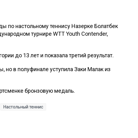
ды по настольному теннису Назерке Болатбек
ународном турнире WTT Youth Contender,
ории до 13 лет и показала третий результат.
, но в полуфинале уступила Заки Малак из
ртсменке бронзовую медаль.
Настольный теннис