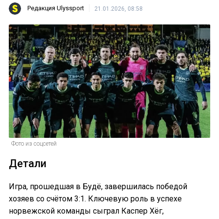
Редакция Ulyssport
21.01.2026, 08:58
Фото из соцсетей
Детали
Игра, прошедшая в Будё, завершилась победой
хозяев со счётом 3:1. Ключевую роль в успехе
норвежской команды сыграл Каспер Хёг,