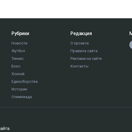
Рубрики
Редакция
М
Новости
О проекте
Футбол
Правила сайта
Теннис
Реклама на сайте
Бокс
Контакты
Хоккей
Единоборства
Истории
Олимпиада
сайта.