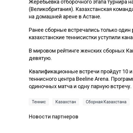
Жеребьёвка отборочного этапа турнира н
(Великобритания). Казахстанская команд
на домашней арене в Астане.
Ранее сборные встречались только один р
казахстанские теннисистки уступили кана
В мировом рейтинге женских сборных Кан
девятую.
Квалификационные встречи пройдут 10 и 
теннисного центра Beeline Arena. Прогр
одиночных матча и одну парную встречу.
Теннис
Казахстан
Сборная Казахстана
Новости партнеров