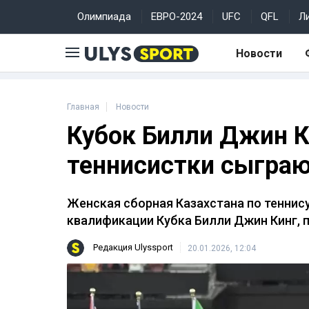
Олимпиада
ЕВРО-2024
UFC
QFL
Л
Новости
Главная
Новости
Кубок Билли Джин К
теннисистки сыграю
Женская сборная Казахстана по теннис
квалификации Кубка Билли Джин Кинг, 
Редакция Ulyssport
20.01.2026, 12:04