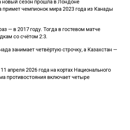
а новый сезон прошла в Лондоне
а примет чемпионок мира 2023 года из Канады
аз — в 2017 году. Тогда в гостевом матче
дкам со счётом 2:3.
ада занимает четвёртую строчку, а Казахстан —
11 апреля 2026 года на кортах Национального
амма противостояния включает четыре