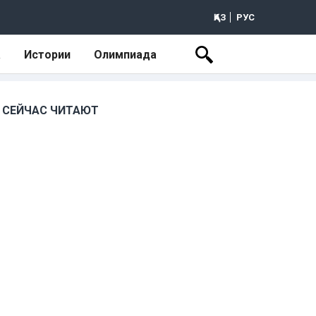
ҚАЗ
РУС
а
Истории
Олимпиада
СЕЙЧАС ЧИТАЮТ