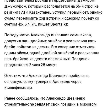
представителем Боснии и Герцеговины Дамиром
Джумхуром, который располагается на 66-й строчке
рейтинга ATP. Казахстанец уступил первый сет, однако
сумел переломить ход встречи и одержал победу со
счётом 4:6, 6:4, 7:5, пишет
Sports.kz
.
По ходу матча Александр выполнил семь эйсов,
допустил пять двойных ошибок и реализовал пять
брейк-пойнтов из десяти. Его соперник отметился
одним эйсом, одной двойной ошибкой и реализовал
пять брейков из девяти возможных. Поединок
продолжался 2 часа 28 минут.
Отметим, что Александр Шевченко пробился в
основную сетку турнира в Аделаиде через
квалификацию.
Ранее сообщалось, что Александр Шевченко
стремительно
укрепляет
свои позиции в мировом