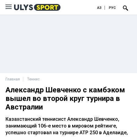
ҚАЗ
РУС
Главная
Теннис
Александр Шевченко с камбэком
вышел во второй круг турнира в
Австралии
Казахстанский теннисист Александр Шевченко,
занимающий 106-е место в мировом рейтинге,
успешно стартовал на турнире ATP 250 в Аделаиде,