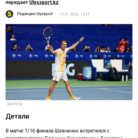
передает
Ulyssport.kz
.
Редакция Ulyssport
13.01.2026, 14:25
Sports.kz
Детали
В матче 1/16 финала Шевченко встретился с