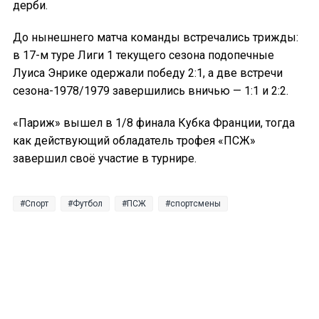
дерби.
До нынешнего матча команды встречались трижды:
в 17-м туре Лиги 1 текущего сезона подопечные
Луиса Энрике одержали победу 2:1, а две встречи
сезона-1978/1979 завершились вничью — 1:1 и 2:2.
«Париж» вышел в 1/8 финала Кубка Франции, тогда
как действующий обладатель трофея «ПСЖ»
завершил своё участие в турнире.
Спорт
Футбол
ПСЖ
спортсмены