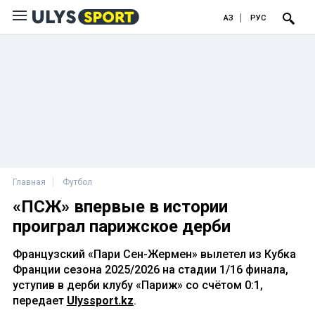
ҚАЗ
РУС
Главная
Футбол
«ПСЖ» впервые в истории
проиграл парижское дерби
Французский «Пари Сен-Жермен» вылетел из Кубка
Франции сезона 2025/2026 на стадии 1/16 финала,
уступив в дерби клубу «Париж» со счётом 0:1,
передает
Ulyssport.kz
.