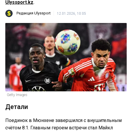
Ulyssport.kz
.
Редакция Ulyssport
12.01.2026, 10:05
Getty Images
Детали
Поединок в Мюнхене завершился с внушительным
счётом 8:1. Главным героем встречи стал Майкл