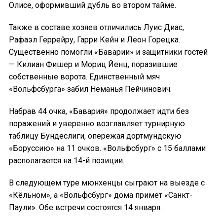
Олисе, оформивший дубль во втором тайме.
Также в составе хозяев отличились Луис Диас,
Рафаэл Геррейру, Гарри Кейн и Леон Горецка.
Существенно помогли «Баварии» и защитники гостей
— Килиан Фишер и Мориц Йенц, поразившие
собственные ворота. Единственный мяч
«Вольфсбурга» забил Неманья Пейчинович.
Набрав 44 очка, «Бавария» продолжает идти без
поражений и уверенно возглавляет турнирную
таблицу Бундеслиги, опережая дортмундскую
«Боруссию» на 11 очков. «Вольфсбург» с 15 баллами
располагается на 14-й позиции.
В следующем туре мюнхенцы сыграют на выезде с
«Кёльном», а «Вольфсбург» дома примет «Санкт-
Паули». Обе встречи состоятся 14 января.