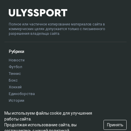
Полное или частичное копирование материалов сайта в
коммерческих целях допускается только с письменного
разрешения владельца сайта.
Рубрики
Новости
Футбол
Теннис
Бокс
Хоккей
Единоборства
Истории
Олимпиада
Мы используем файлы cookie для улучшения
работы сайта.
Редакция
Принять
Продолжая использование сайта, вы
соглашаетесь с нашей
политикой