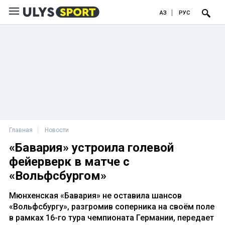
ҚАЗ
РУС
Главная
Новости
«Бавария» устроила голевой
фейерверк в матче с
«Вольфсбургом»
Мюнхенская «Бавария» не оставила шансов
«Вольфсбургу», разгромив соперника на своём поле
в рамках 16-го тура чемпионата Германии, передает