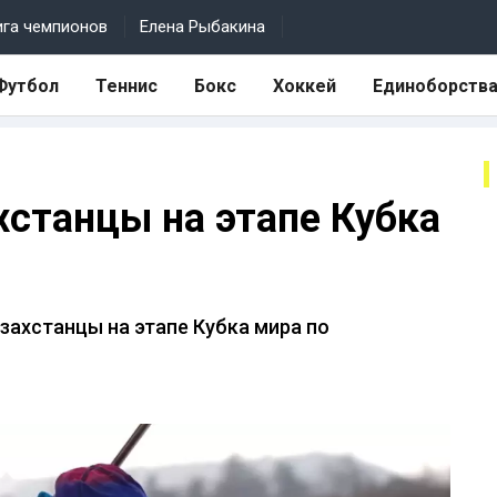
ига чемпионов
Елена Рыбакина
Футбол
Теннис
Бокс
Хоккей
Единоборств
хстанцы на этапе Кубка
азахстанцы на этапе Кубка мира по