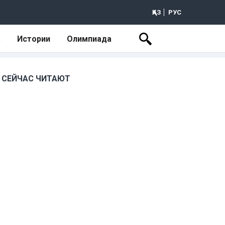
ҚАЗ
РУС
а
Истории
Олимпиада
СЕЙЧАС ЧИТАЮТ