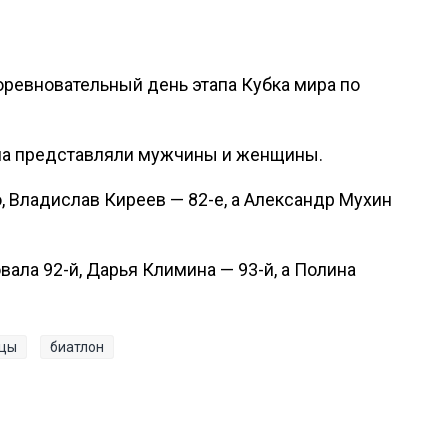
ревновательный день этапа Кубка мира по
ана представляли мужчины и женщины.
, Владислав Киреев — 82-е, а Александр Мухин
ла 92-й, Дарья Климина — 93-й, а Полина
нцы
биатлон