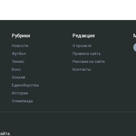
Рубрики
Редакция
М
Новости
О проекте
Футбол
Правила сайта
Теннис
Реклама на сайте
Бокс
Контакты
Хоккей
Единоборства
Истории
Олимпиада
сайта.