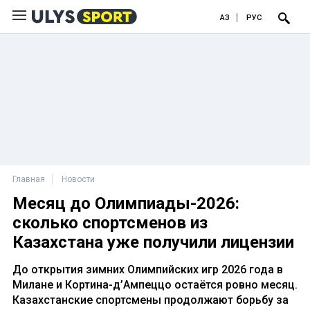
ҚАЗ
РУС
Главная
Новости
Месяц до Олимпиады-2026:
сколько спортсменов из
Казахстана уже получили лицензии
До открытия зимних Олимпийских игр 2026 года в
Милане и Кортина-д’Ампеццо остаётся ровно месяц.
Казахстанские спортсмены продолжают борьбу за