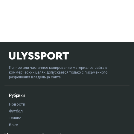
Полное или частичное копирование материалов сайта в
коммерческих целях допускается только с письменного
разрешения владельца сайта.
Рубрики
Новости
Футбол
Теннис
Бокс
Хоккей