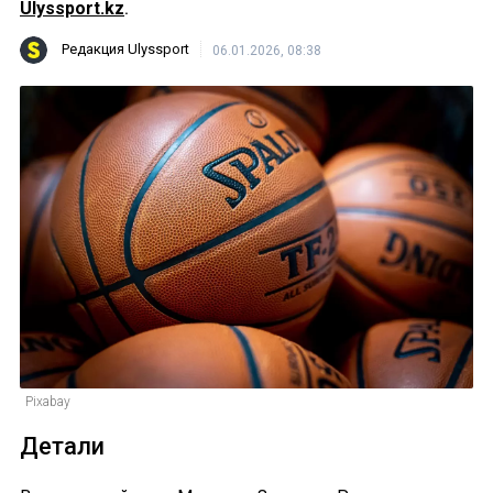
Ulyssport.kz
.
Редакция Ulyssport
06.01.2026, 08:38
Pixabay
Детали