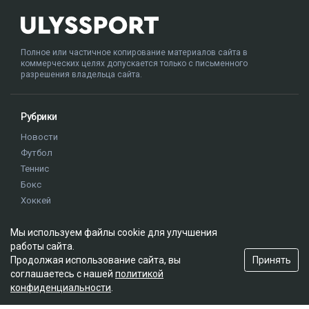
Полное или частичное копирование материалов сайта в
коммерческих целях допускается только с письменного
разрешения владельца сайта.
Рубрики
Новости
Футбол
Теннис
Бокс
Хоккей
Единоборства
Мы используем файлы cookie для улучшения
Истории
работы сайта.
Олимпиада
Принять
Продолжая использование сайта, вы
соглашаетесь с нашей
политикой
конфиденциальности
.
Редакция
О проекте