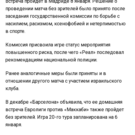
Встреча пройдет в Мадриде 8 января. Решение о
проведении матча без зрителей было принято после
заседания государственной комиссии по борьбе с
насилием, расизмом, ксенофобией и нетерпимостью
в спорте.
Комиссия присвоила игре статус мероприятия
повышенного риска, после чего «Реал» последовал
рекомендациям национальной полиции.
Ранее аналогичные меры были приняты и в
отношении другого матча с участием израильского
клуба.
В декабре «Барселона» объявила, что ее домашняя
встреча Евролиги против «Маккаби» также пройдет
без зрителей. Игра 20-го тура запланирована на 6
января.