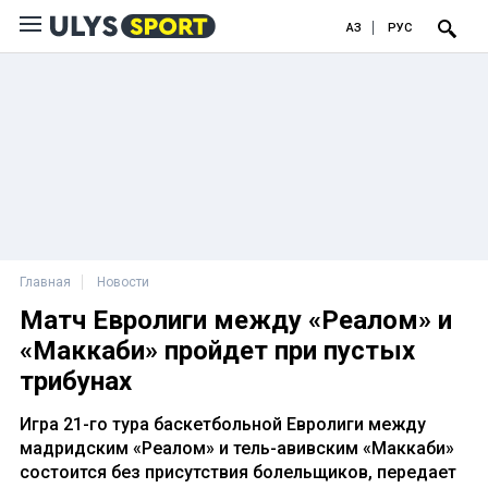
ҚАЗ
РУС
Главная
Новости
Матч Евролиги между «Реалом» и
«Маккаби» пройдет при пустых
трибунах
Игра 21-го тура баскетбольной Евролиги между
мадридским «Реалом» и тель-авивским «Маккаби»
состоится без присутствия болельщиков, передает