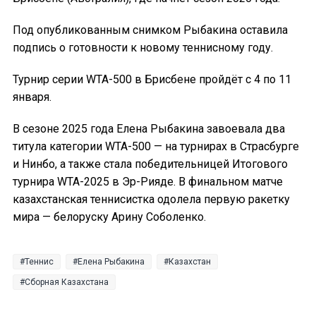
Под опубликованным снимком Рыбакина оставила
подпись о готовности к новому теннисному году.
Турнир серии WTA-500 в Брисбене пройдёт с 4 по 11
января.
В сезоне 2025 года Елена Рыбакина завоевала два
титула категории WTA-500 — на турнирах в Страсбурге
и Нинбо, а также стала победительницей Итогового
турнира WTA-2025 в Эр-Рияде. В финальном матче
казахстанская теннисистка одолела первую ракетку
мира — белоруску Арину Соболенко.
Теннис
Елена Рыбакина
Казахстан
Сборная Казахстана