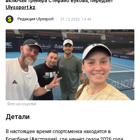
включая тренера Стефано Вукова, передает
Ulyssport.kz
.
Редакция Ulyssport
31.12.2025, 14:49
Фото из соцсетей
Детали
В настоящее время спортсменка находится в
Брисбене (Австралия), где начнёт сезон 2026 года.