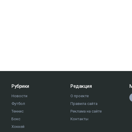
Рубрики
Редакция
М
Новости
О проекте
Футбол
Правила сайта
Теннис
Реклама на сайте
Бокс
Контакты
Хоккей