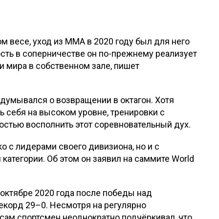
м весе, уход из ММА в 2020 году был для него
сть в соперничестве он по-прежнему реализует
 мира в собственном зале, пишет
адумывался о возвращении в октагон. Хотя
ь себя на высоком уровне, тренировки с
стью восполнить этот соревновательный дух.
ько с лидерами своего дивизиона, но и с
категории. Об этом он заявил на саммите World
 октябре 2020 года после победы над
екорд 29–0. Несмотря на регулярно
сам спортсмен неоднократно подчёркивал, что