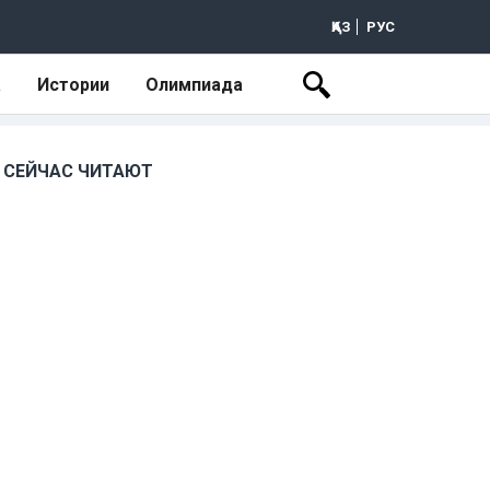
ҚАЗ
РУС
а
Истории
Олимпиада
СЕЙЧАС ЧИТАЮТ