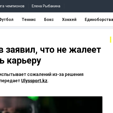
ига чемпионов
Елена Рыбакина
Футбол
Теннис
Бокс
Хоккей
Единоборств
 заявил, что не жалеет
ь карьеру
 испытывает сожалений из-за решения
 передает
Ulyssport.kz
.