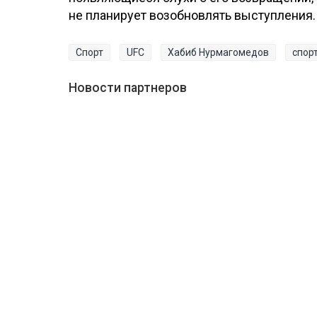
не планирует возобновлять выступления.
Спорт
UFC
Хабиб Нурмагомедов
спор
Новости партнеров