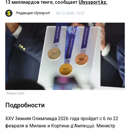
13 миллиардов тенге, сообщает
Ulyssport.kz.
Редакция Ulyssport
30.12.2025, 13:57
9news.com
Подробности
XXV Зимняя Олимпиада 2026 года пройдет с 6 по 22
февраля в Милане и Кортина-д’Ампеццо. Министр