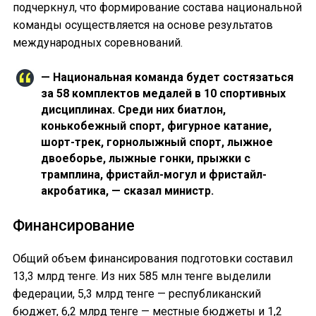
подчеркнул, что формирование состава национальной
команды осуществляется на основе результатов
международных соревнований.
— Национальная команда будет состязаться
за 58 комплектов медалей в 10 спортивных
дисциплинах. Среди них биатлон,
конькобежный спорт, фигурное катание,
шорт-трек, горнолыжный спорт, лыжное
двоеборье, лыжные гонки, прыжки с
трамплина, фристайл-могул и фристайл-
акробатика, — сказал министр.
Финансирование
Общий объем финансирования подготовки составил
13,3 млрд тенге. Из них 585 млн тенге выделили
федерации, 5,3 млрд тенге — республиканский
бюджет, 6,2 млрд тенге — местные бюджеты и 1,2