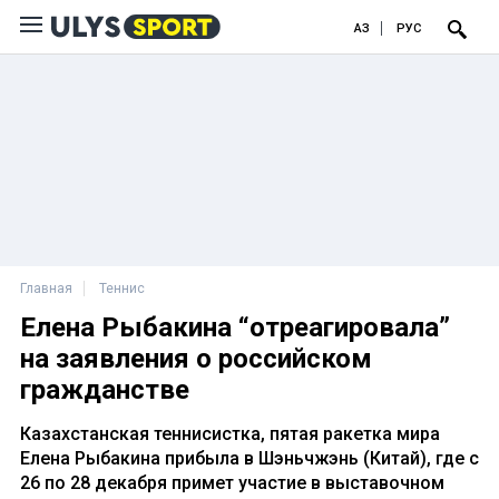
ҚАЗ
РУС
Главная
Теннис
Елена Рыбакина “отреагировала”
на заявления о российском
гражданстве
Казахстанская теннисистка, пятая ракетка мира
Елена Рыбакина прибыла в Шэньчжэнь (Китай), где с
26 по 28 декабря примет участие в выставочном