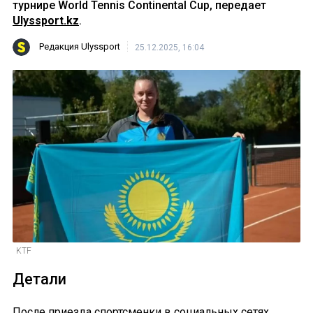
турнире World Tennis Continental Cup, передает
Ulyssport.kz
.
Редакция Ulyssport
25.12.2025, 16:04
KTF
Детали
После приезда спортсменки в социальных сетях