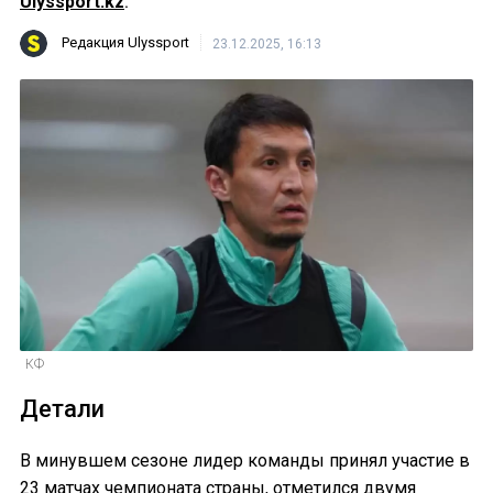
Ulyssport.kz
.
Редакция Ulyssport
23.12.2025, 16:13
КФ
Детали
В минувшем сезоне лидер команды принял участие в
23 матчах чемпионата страны, отметился двумя