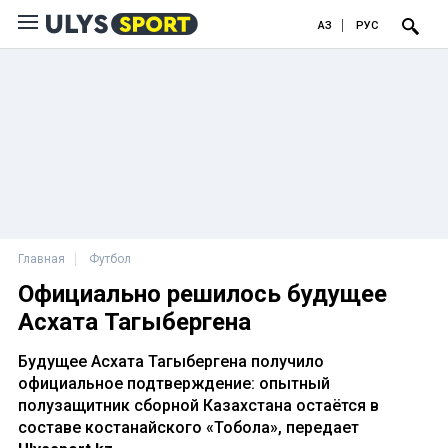
ҚАЗ
РУС
Главная
Футбол
Официально решилось будущее
Асхата Тагыбергена
Будущее Асхата Тагыбергена получило
официальное подтверждение: опытный
полузащитник сборной Казахстана остаётся в
составе костанайского «Тобола», передает