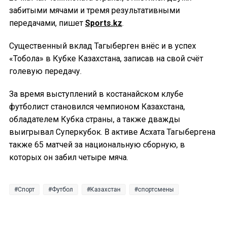
забитыми мячами и тремя результативными
передачами, пишет
Sports.kz
.
Существенный вклад Тагыберген внёс и в успех
«Тобола» в Кубке Казахстана, записав на свой счёт
голевую передачу.
За время выступлений в костанайском клубе
футболист становился чемпионом Казахстана,
обладателем Кубка страны, а также дважды
выигрывал Суперкубок. В активе Асхата Тагыбергена
также 65 матчей за национальную сборную, в
которых он забил четыре мяча.
Спорт
Футбол
Казахстан
спортсмены