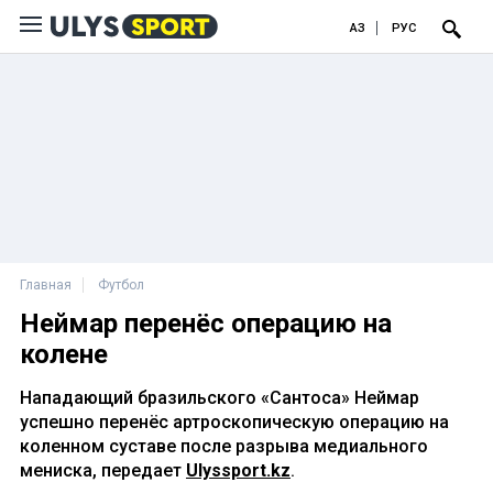
ҚАЗ
РУС
Главная
Футбол
Неймар перенёс операцию на
колене
Нападающий бразильского «Сантоса» Неймар
успешно перенёс артроскопическую операцию на
коленном суставе после разрыва медиального
мениска, передает
Ulyssport.kz
.