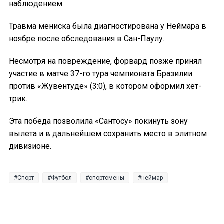
наблюдением.
Травма мениска была диагностирована у Неймара в
ноябре после обследования в Сан-Паулу.
Несмотря на повреждение, форвард позже принял
участие в матче 37-го тура чемпионата Бразилии
против «Жувентуде» (3:0), в котором оформил хет-
трик.
Эта победа позволила «Сантосу» покинуть зону
вылета и в дальнейшем сохранить место в элитном
дивизионе.
Спорт
Футбол
спортсмены
неймар