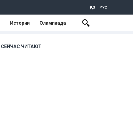
ҚАЗ
РУС
а
Истории
Олимпиада
СЕЙЧАС ЧИТАЮТ