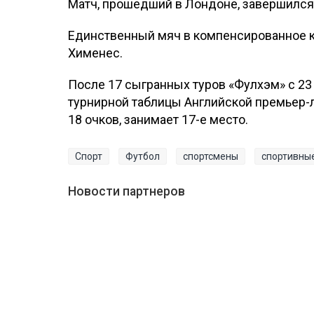
Матч, прошедший в Лондоне, завершился с
Единственный мяч в компенсированное к 
Хименес.
После 17 сыгранных туров «Фулхэм» с 23 
турнирной таблицы Английской премьер-л
18 очков, занимает 17-е место.
Спорт
Футбол
спортсмены
спортивны
Новости партнеров