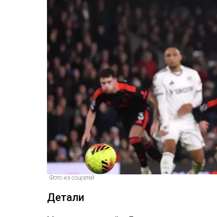
Фото из соцсетей
Детали