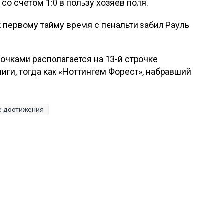
о счётом 1:0 в пользу хозяев поля.
первому тайму время с пенальти забил Рауль
очками располагается на 13-й строчке
иги, тогда как «Ноттингем Форест», набравший
е достижения