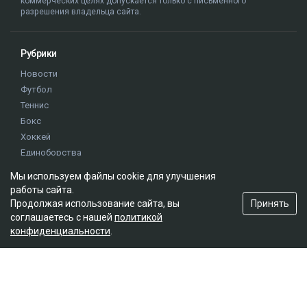
коммерческих целях допускается только с письменного
разрешения владельца сайта.
Рубрики
Новости
Футбол
Теннис
Бокс
Хоккей
Единоборства
Истории
Мы используем файлы cookie для улучшения
Олимпиада
работы сайта.
Принять
Продолжая использование сайта, вы
соглашаетесь с нашей
политикой
Редакция
конфиденциальности
.
О проекте
Правила сайта
Реклама на сайте
Контакты