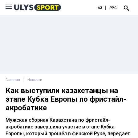
ҚАЗ
РУС
Главная
Новости
Как выступили казахстанцы на
этапе Кубка Европы по фристайл-
акробатике
Мужская сборная Казахстана по фристайл-
акробатике завершила участие в этапе Кубка
Европы, который прошёл в финской Руке, передает