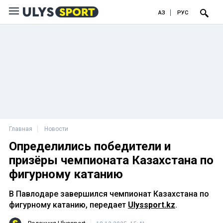
ҚАЗ
РУС
Главная
Новости
Определились победители и
призёры чемпионата Казахстана по
фигурному катанию
В Павлодаре завершился чемпионат Казахстана по
фигурному катанию, передает
Ulyssport.kz
.