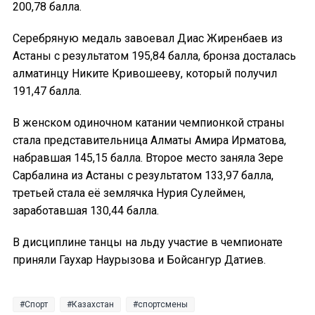
200,78 балла.
Серебряную медаль завоевал Диас Жиренбаев из
Астаны с результатом 195,84 балла, бронза досталась
алматинцу Никите Кривошееву, который получил
191,47 балла.
В женском одиночном катании чемпионкой страны
стала представительница Алматы Амира Ирматова,
набравшая 145,15 балла. Второе место заняла Зере
Сарбалина из Астаны с результатом 133,97 балла,
третьей стала её землячка Нурия Сулеймен,
заработавшая 130,44 балла.
В дисциплине танцы на льду участие в чемпионате
приняли Гаухар Наурызова и Бойсангур Датиев.
Спорт
Казахстан
спортсмены