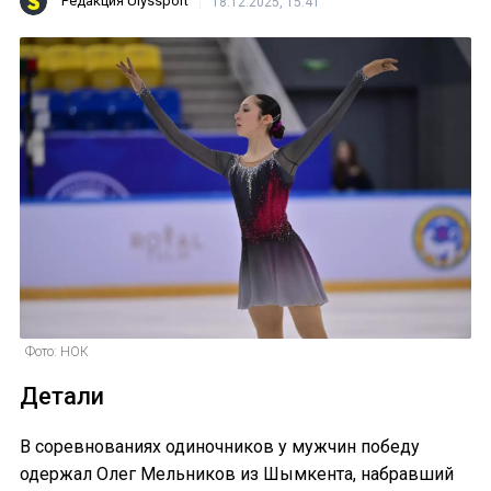
Редакция Ulyssport
18.12.2025, 15:41
Фото: НОК
Детали
В соревнованиях одиночников у мужчин победу
одержал Олег Мельников из Шымкента, набравший