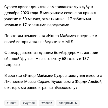
Суарес присоединился к американскому клубу в
декабре 2023 года. В минувшем сезоне он принял
участие в 50 матчах, отметившись 17 забитыми
мячами и 17 голевыми передачами.
По итогам чемпионата «Интер Майами» впервые в
своей истории стал победителем MLS.
Форвард является лучшим бомбардиром в истории
сборной Уругвая — на его счету 68 голов в 137
встречах.
В составе «Интер Майами» Суарес выступал вместе с
Лионелем Месси, Серхио Бускетсом и Жорди Альбой,
с которыми ранее играл за «Барселону».
Спорт
Футбол
Месси
спортсмены