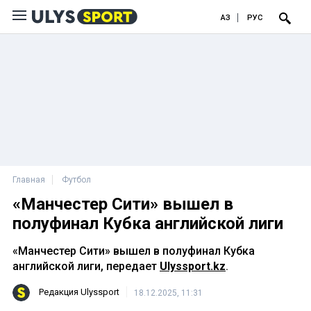
ҚАЗ
РУС
Главная
Футбол
«Манчестер Сити» вышел в
полуфинал Кубка английской лиги
«Манчестер Сити» вышел в полуфинал Кубка
английской лиги, передает
Ulyssport.kz
.
Редакция Ulyssport
18.12.2025, 11:31