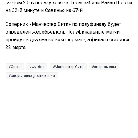
счётом 2:0 в пользу хозяев. Голы забили Райан Шерки
на 32-й минуте и Савиньо на 67-й.
Соперник «Манчестер Сити» по полуфиналу будет
определён жеребьёвкой. Полуфинальные матчи
пройдут в двухматчевом формате, а финал состоится
22 марта.
Спорт
Футбол
Манчестер Сити
спортсмены
спортивные достижения