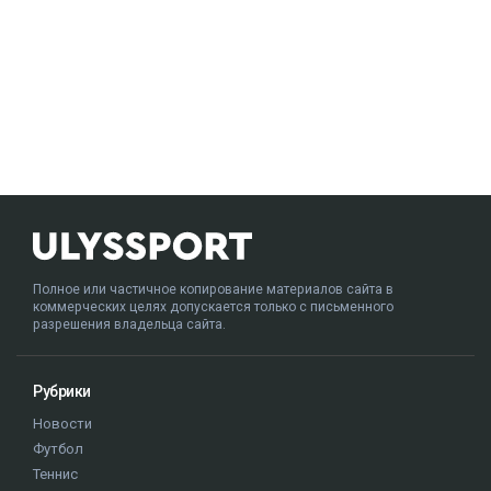
Полное или частичное копирование материалов сайта в
коммерческих целях допускается только с письменного
разрешения владельца сайта.
Рубрики
Новости
Футбол
Теннис