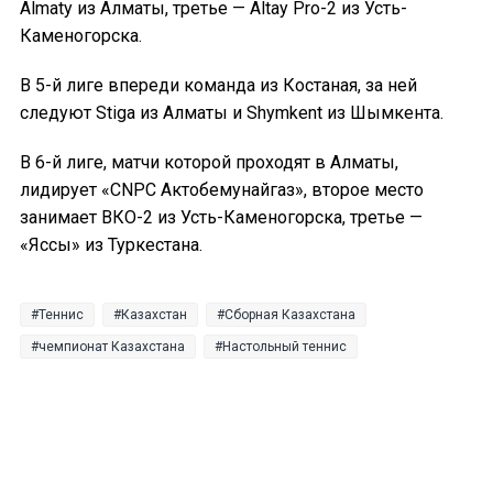
Almaty из Алматы, третье — Altay Pro-2 из Усть-
Каменогорска.
В 5-й лиге впереди команда из Костаная, за ней
следуют Stiga из Алматы и Shymkent из Шымкента.
В 6-й лиге, матчи которой проходят в Алматы,
лидирует «CNPC Актобемунайгаз», второе место
занимает ВКО-2 из Усть-Каменогорска, третье —
«Яссы» из Туркестана.
Теннис
Казахстан
Сборная Казахстана
чемпионат Казахстана
Настольный теннис