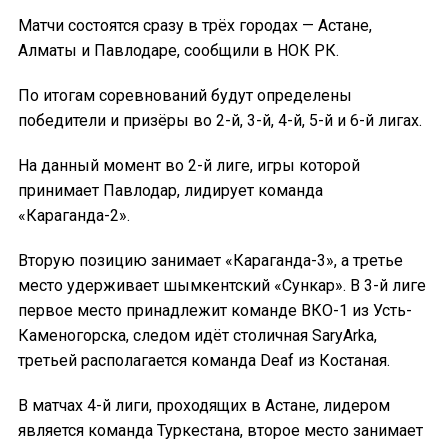
Матчи состоятся сразу в трёх городах — Астане,
Алматы и Павлодаре, сообщили в НОК РК.
По итогам соревнований будут определены
победители и призёры во 2-й, 3-й, 4-й, 5-й и 6-й лигах.
На данный момент во 2-й лиге, игры которой
принимает Павлодар, лидирует команда
«Караганда-2».
Вторую позицию занимает «Караганда-3», а третье
место удерживает шымкентский «Сункар». В 3-й лиге
первое место принадлежит команде ВКО-1 из Усть-
Каменогорска, следом идёт столичная SaryArka,
третьей располагается команда Deaf из Костаная.
В матчах 4-й лиги, проходящих в Астане, лидером
является команда Туркестана, второе место занимает