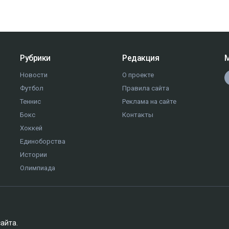
Рубрики
Редакция
М
Новости
О проекте
Футбол
Правила сайта
Теннис
Реклама на сайте
Бокс
Контакты
Хоккей
Единоборства
Истории
Олимпиада
сайта.