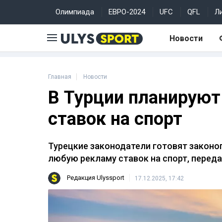
Олимпиада
ЕВРО-2024
UFC
QFL
Л
Новости
Главная
Новости
В Турции планируют
ставок на спорт
Турецкие законодатели готовят законо
любую рекламу ставок на спорт, перед
Редакция Ulyssport
17.12.2025, 17:42