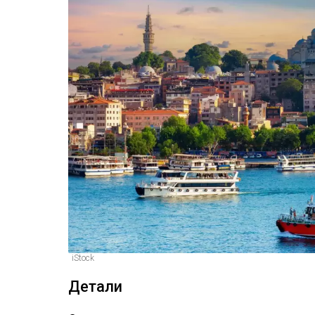
iStock
Детали