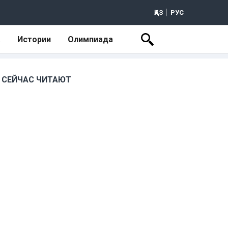
ҚАЗ
РУС
а
Истории
Олимпиада
СЕЙЧАС ЧИТАЮТ