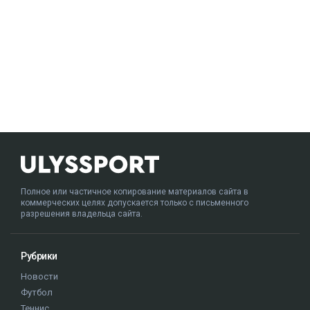
Полное или частичное копирование материалов сайта в
коммерческих целях допускается только с письменного
разрешения владельца сайта.
Рубрики
Новости
Футбол
Теннис