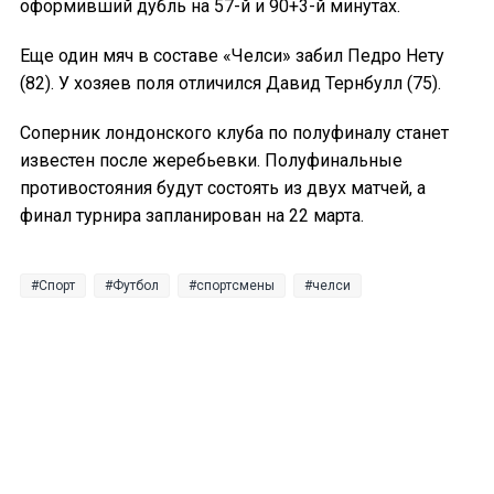
оформивший дубль на 57-й и 90+3-й минутах.
Еще один мяч в составе «Челси» забил Педро Нету
(82). У хозяев поля отличился Давид Тернбулл (75).
Соперник лондонского клуба по полуфиналу станет
известен после жеребьевки. Полуфинальные
противостояния будут состоять из двух матчей, а
финал турнира запланирован на 22 марта.
Спорт
Футбол
спортсмены
челси