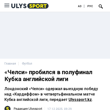
ҚАЗ
РУС
Главная
Футбол
«Челси» пробился в полуфинал
Кубка английской лиги
Лондонский «Челси» одержал выездную победу
над «Кардиффом» в четвертьфинальном матче
Кубка английской лиги, передает
Ulyssport.kz
.
Редакция Ulyssport
17.12.2025, 09:29