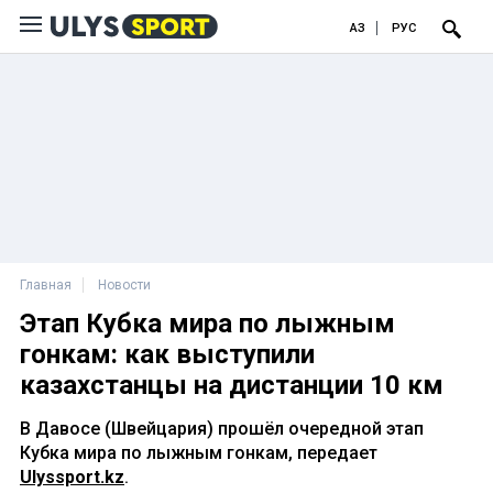
ҚАЗ
РУС
Главная
Новости
Этап Кубка мира по лыжным
гонкам: как выступили
казахстанцы на дистанции 10 км
В Давосе (Швейцария) прошёл очередной этап
Кубка мира по лыжным гонкам, передает
Ulyssport.kz
.