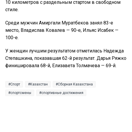
10 километров с раздельным стартом в свободном
стиле.
Среди мужчин Амиргали Муратбеков занял 83-е
место, Владислав Ковалев — 90-е, Ильяс Исабек —
100-е.
У женщин лучшим результатом отметилась Надежда
Степашкина, показавшая 62-й результат. Дарья Ряжко
финишировала 68-й, Елизавета Толмачева — 69-й.
Спорт
Казахстан
Сборная Казахстана
спортсмены
спортивные достижения