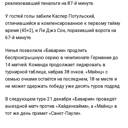
реализовавший пенальти на 87-й минуте.
У гостей голы забили Каспер Потульский,
отличившийся в компенсированное к первому тайму
время (45+2), и Ли Джэ Сон, поразивший ворота на
67-й минуте.
Ничья позволила «Баварии» продлить
беспроигрышную серию в чемпионате Германии до
14 матчей. Команда продолжает лидировать в
турнирной таблице, набрав 38 очков. «Майнц» с
семью очками остаётся на последнем, 18-м месте и
не может одержать победу уже десять туров подряд.
В следующем туре 21 декабря «Бавария» проведёт
выездной матч против «Хайденхайма», а «Майнц» в
тот же день примет «Санкт-Паули».