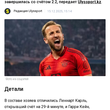
завершилась со счётом 2:2, передает
Ulyssport.kz
.
Редакция Ulyssport
15.12.2025, 15:14
Фото из соцсетей
Детали
В составе хозяев отличились Леннарт Карль,
открывший счёт на 29-й минуте, и Гарри Кейн,