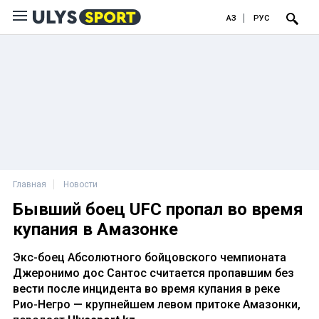
ҚАЗ
РУС
Главная
Новости
Бывший боец UFC пропал во время
купания в Амазонке
Экс-боец Абсолютного бойцовского чемпионата
Джеронимо дос Сантос считается пропавшим без
вести после инцидента во время купания в реке
Рио-Негро — крупнейшем левом притоке Амазонки,