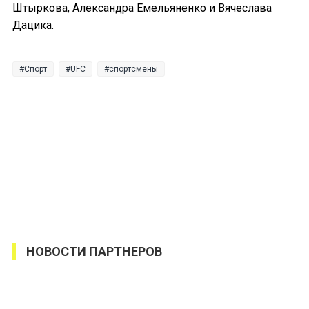
Штыркова, Александра Емельяненко и Вячеслава
Дацика.
Спорт
UFC
спортсмены
НОВОСТИ ПАРТНЕРОВ