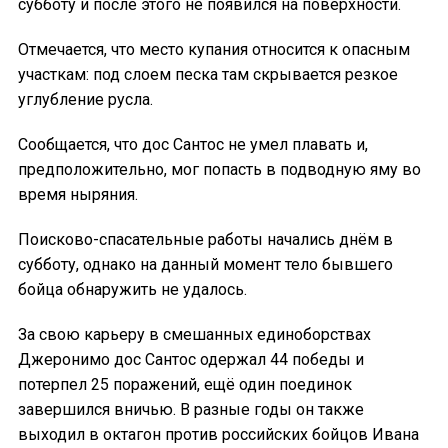
субботу и после этого не появился на поверхности.
Отмечается, что место купания относится к опасным
участкам: под слоем песка там скрывается резкое
углубление русла.
Сообщается, что дос Сантос не умел плавать и,
предположительно, мог попасть в подводную яму во
время ныряния.
Поисково-спасательные работы начались днём в
субботу, однако на данный момент тело бывшего
бойца обнаружить не удалось.
За свою карьеру в смешанных единоборствах
Джеронимо дос Сантос одержал 44 победы и
потерпел 25 поражений, ещё один поединок
завершился вничью. В разные годы он также
выходил в октагон против российских бойцов Ивана