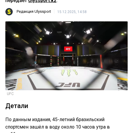
передает
Ulyssport.kz
.
Редакция Ulyssport
15.12.2025, 14:58
UFC
Детали
По данным издания, 45-летний бразильский
спортсмен зашёл в воду около 10 часов утра в