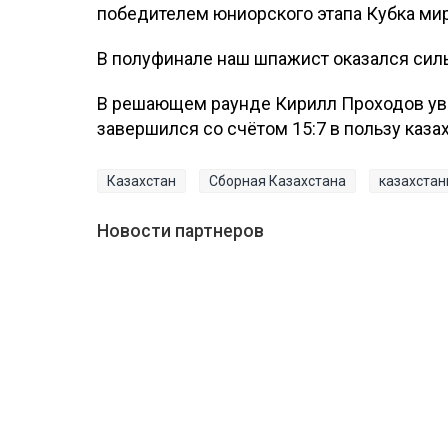
победителем юниорского этапа Кубка мир
В полуфинале наш шпажист оказался силь
В решающем раунде Кирилл Проходов уве
завершился со счётом 15:7 в пользу каза
Казахстан
Сборная Казахстана
казахста
Новости партнеров