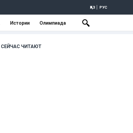
ҚАЗ
РУС
а
Истории
Олимпиада
СЕЙЧАС ЧИТАЮТ