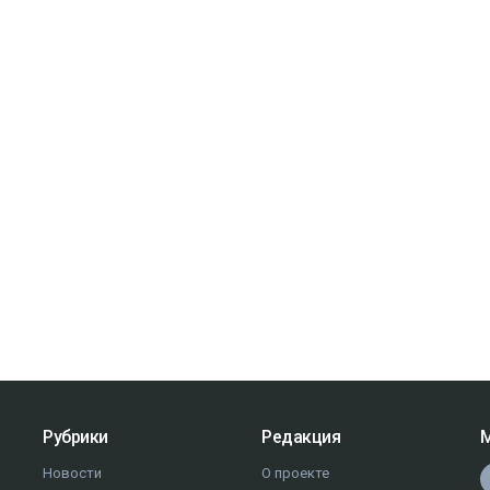
Рубрики
Редакция
М
Новости
О проекте