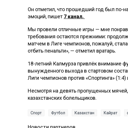
Он отметил, что прошедший год был по
эмоций, пишет
7 канал.
Мы провели отличные игры — мне понрави
требования остаются прежними: продол
матчем в Лиге чемпионов, пожалуй, стала 
отбить пенальти», — отметил вратарь.
18-летний Калмурза привлёк внимание ф
вынужденного выхода в стартовом состав
Лиги чемпионов против «Спортинга» (1:4) и
Несмотря на девять пропущенных мячей,
казахстанских болельщиков.
Спорт
Футбол
Казахстан
Кайрат
Новости партнеров