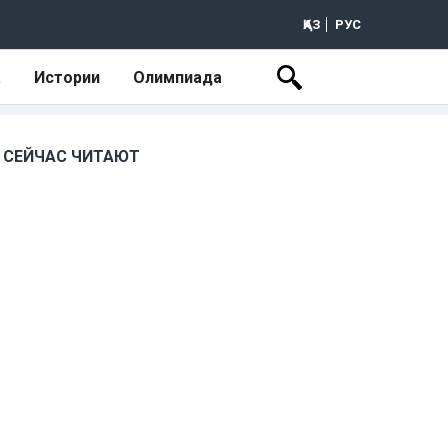
ҚАЗ
РУС
а
Истории
Олимпиада
СЕЙЧАС ЧИТАЮТ