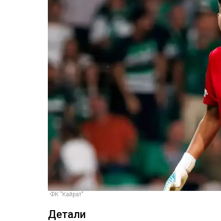
ФК "Кайрат"
Детали