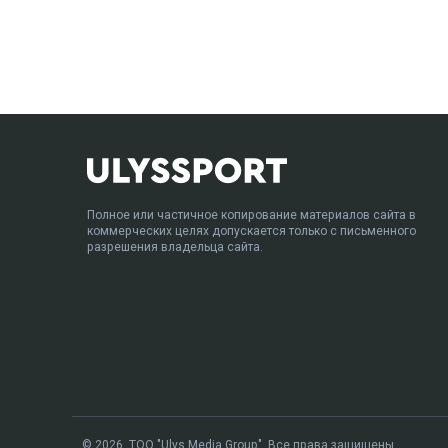
Полное или частичное копирование материалов сайта в
коммерческих целях допускается только с письменного
разрешения владельца сайта.
© 2026. ТОО "Ulys Media Group". Все права защищены.