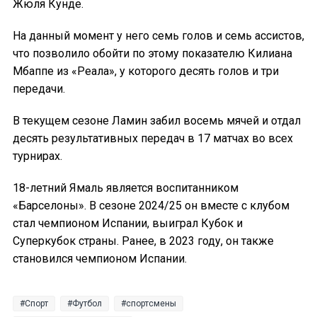
Жюля Кунде.
На данный момент у него семь голов и семь ассистов,
что позволило обойти по этому показателю Килиана
Мбаппе из «Реала», у которого десять голов и три
передачи.
В текущем сезоне Ламин забил восемь мячей и отдал
десять результативных передач в 17 матчах во всех
турнирах.
18-летний Ямаль является воспитанником
«Барселоны». В сезоне 2024/25 он вместе с клубом
стал чемпионом Испании, выиграл Кубок и
Суперкубок страны. Ранее, в 2023 году, он также
становился чемпионом Испании.
Спорт
Футбол
спортсмены