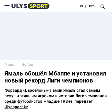
ҚАЗ
РУС
Главная
Футбол
Ямаль обошёл Мбаппе и установил
новый рекорд Лиги чемпионов
Форвард «Барселоны» Ламин Ямаль стал самым
результативным игроком в истории Лиги чемпионов
среди футболистов младше 19 лет, передает
Ulyssport.kz
.