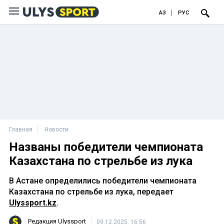
ҚАЗ
РУС
Главная
Новости
Названы победители чемпионата
Казахстана по стрельбе из лука
В Астане определились победители чемпионата
Казахстана по стрельбе из лука, передает
Ulyssport.kz
.
Редакция Ulyssport
09.12.2025, 16:56