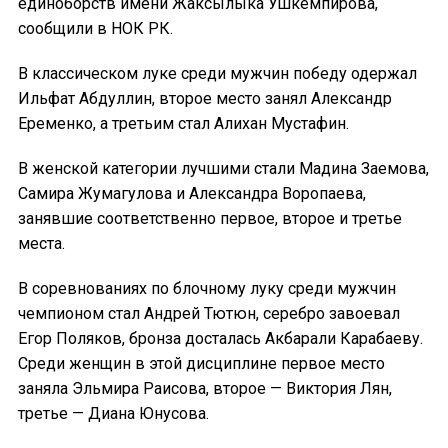
единоборств имени Жаксылыка Ушкемпирова,
сообщили в НОК РК.
В классическом луке среди мужчин победу одержал
Ильфат Абдуллин, второе место занял Александр
Еременко, а третьим стал Алихан Мустафин.
В женской категории лучшими стали Мадина Заемова,
Самира Жумагулова и Александра Воропаева,
занявшие соответственно первое, второе и третье
места.
В соревнованиях по блочному луку среди мужчин
чемпионом стал Андрей Тютюн, серебро завоевал
Егор Поляков, бронза досталась Акбарали Карабаеву.
Среди женщин в этой дисциплине первое место
заняла Эльмира Раисова, второе — Виктория Лян,
третье — Диана Юнусова.