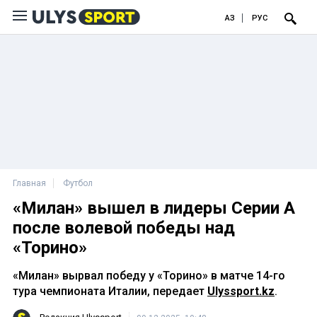
ҚАЗ
РУС
Главная
Футбол
«Милан» вышел в лидеры Серии A
после волевой победы над
«Торино»
«Милан» вырвал победу у «Торино» в матче 14-го
тура чемпионата Италии, передает
Ulyssport.kz
.