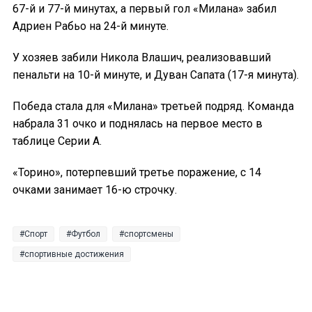
67-й и 77-й минутах, а первый гол «Милана» забил
Адриен Рабьо на 24-й минуте.
У хозяев забили Никола Влашич, реализовавший
пенальти на 10-й минуте, и Дуван Сапата (17-я минута).
Победа стала для «Милана» третьей подряд. Команда
набрала 31 очко и поднялась на первое место в
таблице Серии A.
«Торино», потерпевший третье поражение, с 14
очками занимает 16-ю строчку.
Спорт
Футбол
спортсмены
спортивные достижения