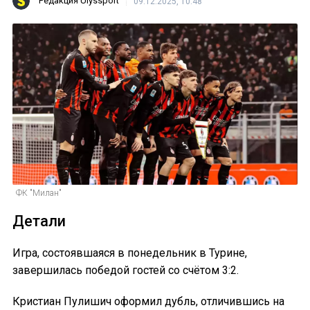
Редакция Ulyssport
09.12.2025, 10:48
ФК "Милан"
Детали
Игра, состоявшаяся в понедельник в Турине,
завершилась победой гостей со счётом 3:2.
Кристиан Пулишич оформил дубль, отличившись на